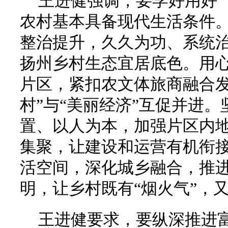
王进健强调，要学好用好“
农村基本具备现代生活条件
整治提升，久久为功、系统治
扬州乡村生态宜居底色。用
片区，紧扣农文体旅商融合发
村”与“美丽经济”互促并进
置、以人为本，加强片区内
集聚，让建设和运营有机衔
活空间，深化城乡融合，推
明，让乡村既有“烟火气”，又
王进健要求，要纵深推进