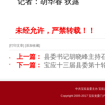
记者
：
胡华春 狄露
未经允许，严禁转载！！
[打印文章]
[添加收藏]
上一篇：
县委书记胡晓峰主持
下一篇：
宝应十三届县委第十
中共宝应县委主办 宝应县政务
Copyright 2005-2017 宝应