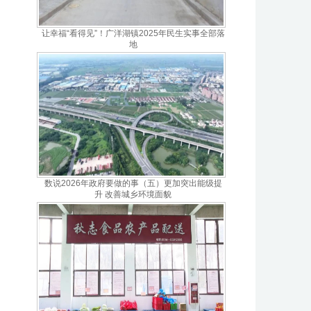
让幸福“看得见”！广洋湖镇2025年民生实事全部落
地
数说2026年政府要做的事（五）更加突出能级提
升 改善城乡环境面貌