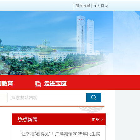
|
加入收藏
|
设为首页
让幸福“看得见”！广洋湖镇2025年民生实